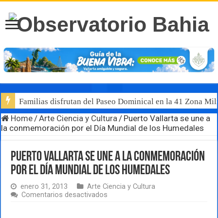
Familias disfrutan del Paseo Dominical en la 41 Zona Mili
Home
/
Arte Ciencia y Cultura
/
Puerto Vallarta se une a
la conmemoración por el Día Mundial de los Humedales
Puerto Vallarta se une a la conmemoración
por el Día Mundial de los Humedales
enero 31, 2013
Arte Ciencia y Cultura
en
Comentarios desactivados
Puerto
Vallarta