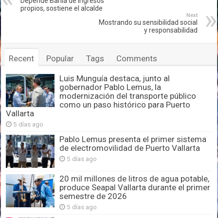
Depende Bahía de ingresos
propios, sostiene el alcalde
Next
Mostrando su sensibilidad social
y responsabilidad
Recent
Popular
Tags
Comments
Luis Munguía destaca, junto al
gobernador Pablo Lemus, la
modernización del transporte público
como un paso histórico para Puerto
Vallarta
5 días ago
Pablo Lemus presenta el primer sistema
de electromovilidad de Puerto Vallarta
5 días ago
20 mil millones de litros de agua potable,
produce Seapal Vallarta durante el primer
semestre de 2026
5 días ago