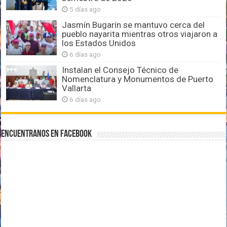
5 días ago
Jasmín Bugarín se mantuvo cerca del
pueblo nayarita mientras otros viajaron a
los Estados Unidos
6 días ago
Instalan el Consejo Técnico de
Nomenclatura y Monumentos de Puerto
Vallarta
6 días ago
Encuentranos en Facebook