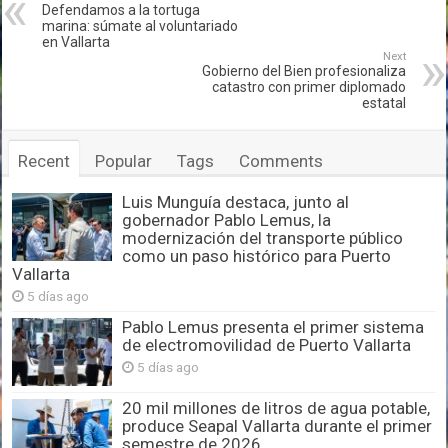
Defendamos a la tortuga
marina: súmate al voluntariado
en Vallarta
Next
Gobierno del Bien profesionaliza
catastro con primer diplomado
estatal
Recent
Popular
Tags
Comments
Luis Munguía destaca, junto al
gobernador Pablo Lemus, la
modernización del transporte público
como un paso histórico para Puerto
Vallarta
5 días ago
Pablo Lemus presenta el primer sistema
de electromovilidad de Puerto Vallarta
5 días ago
20 mil millones de litros de agua potable,
produce Seapal Vallarta durante el primer
semestre de 2026