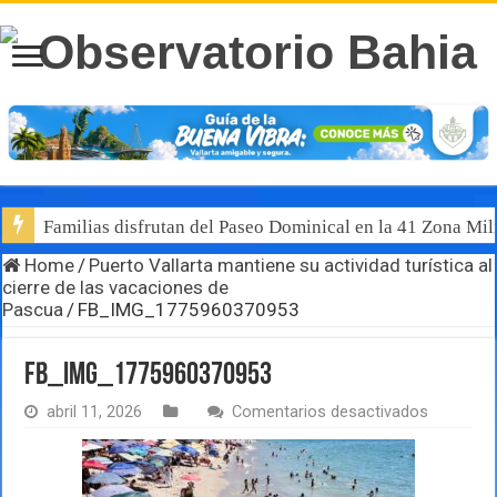
Familias disfrutan del Paseo Dominical en la 41 Zona Mili
Home
/
Puerto Vallarta mantiene su actividad turística al
cierre de las vacaciones de
Pascua
/
FB_IMG_1775960370953
FB_IMG_1775960370953
en
abril 11, 2026
Comentarios desactivados
FB_IMG_