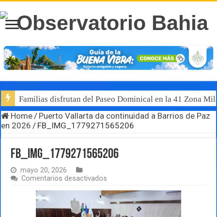
Familias disfrutan del Paseo Dominical en la 41 Zona Mili
Home
/
Puerto Vallarta da continuidad a Barrios de Paz
en 2026
/
FB_IMG_1779271565206
FB_IMG_1779271565206
mayo 20, 2026
en
Comentarios desactivados
FB_IMG_1779271565206