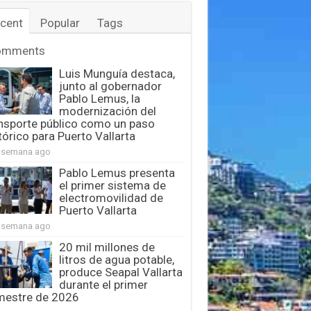
cent
Popular
Tags
omments
Luis Munguía destaca,
junto al gobernador
Pablo Lemus, la
modernización del
nsporte público como un paso
tórico para Puerto Vallarta
 semana ago
Pablo Lemus presenta
el primer sistema de
electromovilidad de
Puerto Vallarta
 semana ago
20 mil millones de
litros de agua potable,
produce Seapal Vallarta
durante el primer
mestre de 2026