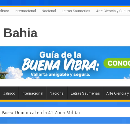
alisco
Internacional
Nacional
Letras Saumerias
Arte Ciencia y Cultur
Jalisco
Internacional
Nacional
Letras Saumerias
Arte Ciencia y
l Paseo Dominical en la 41 Zona Militar