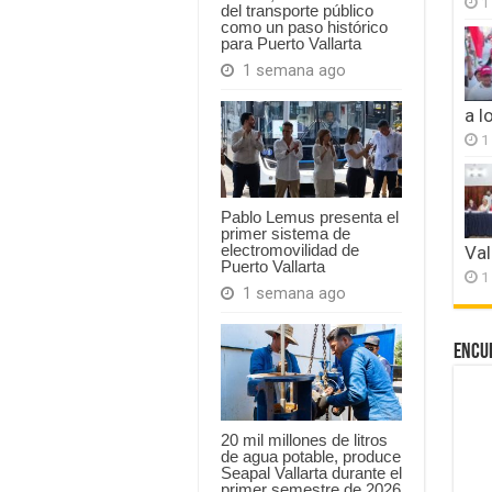
1
del transporte público
como un paso histórico
para Puerto Vallarta
1 semana ago
a l
1
Pablo Lemus presenta el
primer sistema de
electromovilidad de
Val
Puerto Vallarta
1
1 semana ago
Encu
20 mil millones de litros
de agua potable, produce
Seapal Vallarta durante el
primer semestre de 2026