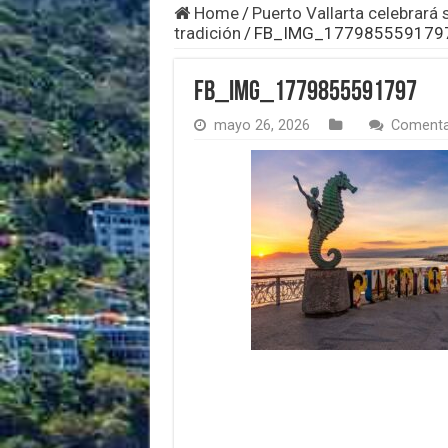
Home
/
Puerto Vallarta celebrará 
tradición
/
FB_IMG_177985559179
FB_IMG_1779855591797
mayo 26, 2026
Comenta