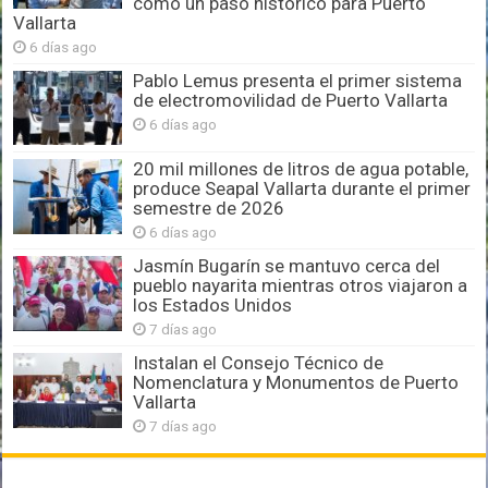
como un paso histórico para Puerto
Vallarta
6 días ago
Pablo Lemus presenta el primer sistema
de electromovilidad de Puerto Vallarta
6 días ago
20 mil millones de litros de agua potable,
produce Seapal Vallarta durante el primer
semestre de 2026
6 días ago
Jasmín Bugarín se mantuvo cerca del
pueblo nayarita mientras otros viajaron a
los Estados Unidos
7 días ago
Instalan el Consejo Técnico de
Nomenclatura y Monumentos de Puerto
Vallarta
7 días ago