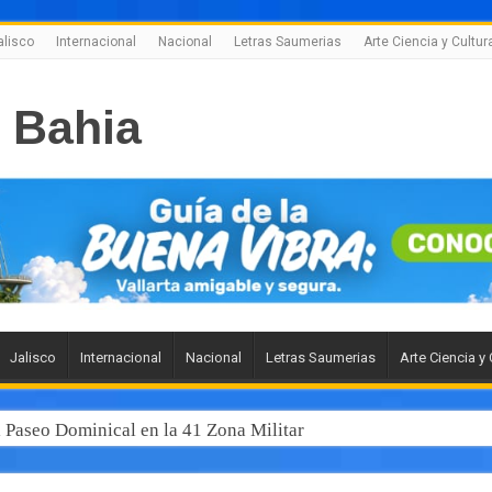
alisco
Internacional
Nacional
Letras Saumerias
Arte Ciencia y Cultur
Jalisco
Internacional
Nacional
Letras Saumerias
Arte Ciencia y 
l Paseo Dominical en la 41 Zona Militar