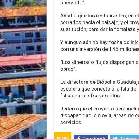
operando”.
Añadió que los restaurantes, en 
cerrados hacia el paisaje, y el pro
sustitución, para dar la fortaleza 
Y aunque aún no hay fecha de inic
con una inversión de 145 millones
“Los dineros o flujos dispongan o
obras”.
La directora de Biópolis Guadalaja
escalera que conecta a la Isla del
fallas en la infraestructura.
Reiteró que el proyecto será inc
discapacidad, ciclovía, áreas de ex
servicios.