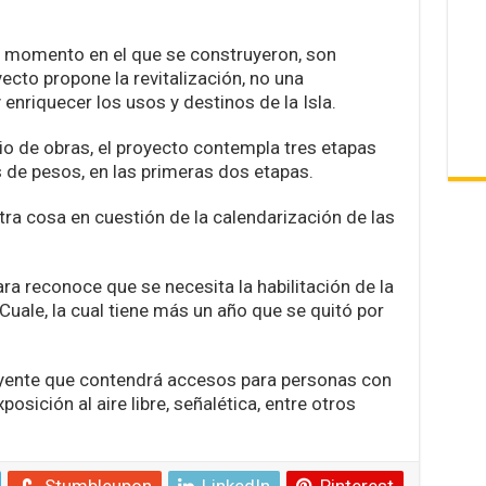
el momento en el que se construyeron, son
yecto propone la revitalización, no una
y enriquecer los usos y destinos de la Isla.
io de obras, el proyecto contempla tres etapas
 de pesos, en las primeras dos etapas.
tra cosa en cuestión de la calendarización de las
ra reconoce que se necesita la habilitación de la
 Cuale, la cual tiene más un año que se quitó por
luyente que contendrá accesos para personas con
posición al aire libre, señalética, entre otros