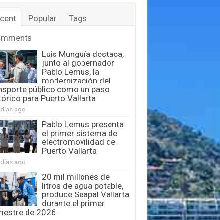
cent
Popular
Tags
omments
Luis Munguía destaca,
junto al gobernador
Pablo Lemus, la
modernización del
nsporte público como un paso
tórico para Puerto Vallarta
 días ago
Pablo Lemus presenta
el primer sistema de
electromovilidad de
Puerto Vallarta
 días ago
20 mil millones de
litros de agua potable,
produce Seapal Vallarta
durante el primer
mestre de 2026