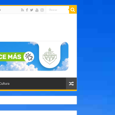
a
Cultura