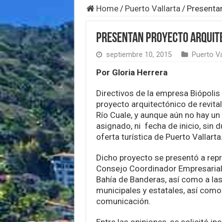
Home
/
Puerto Vallarta
/
Presentan
Presentan proyecto arquite
septiembre 10, 2015
Puerto Va
Por Gloria Herrera
Directivos de la empresa Biópolis
proyecto arquitectónico de revitali
Río Cuale, y aunque aún no hay u
asignado, ni fecha de inicio, sin d
oferta turística de Puerto Vallarta
Dicho proyecto se presentó a rep
Consejo Coordinador Empresarial 
Bahía de Banderas, así como a la
municipales y estatales, así como
comunicación.