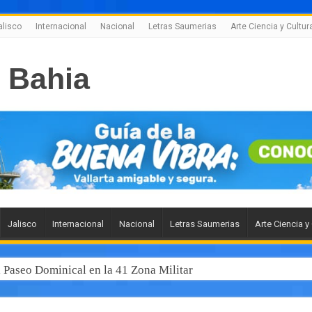
alisco
Internacional
Nacional
Letras Saumerias
Arte Ciencia y Cultur
Jalisco
Internacional
Nacional
Letras Saumerias
Arte Ciencia y
l Paseo Dominical en la 41 Zona Militar