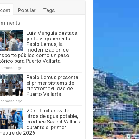
cent
Popular
Tags
omments
Luis Munguía destaca,
junto al gobernador
Pablo Lemus, la
modernización del
nsporte público como un paso
tórico para Puerto Vallarta
 semana ago
Pablo Lemus presenta
el primer sistema de
electromovilidad de
Puerto Vallarta
 semana ago
20 mil millones de
litros de agua potable,
produce Seapal Vallarta
durante el primer
mestre de 2026