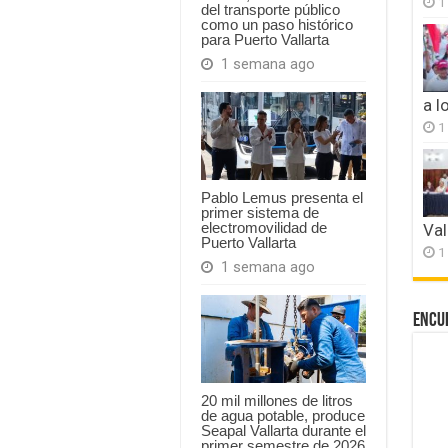
1
del transporte público
como un paso histórico
para Puerto Vallarta
1 semana ago
a l
1
Pablo Lemus presenta el
primer sistema de
electromovilidad de
Val
Puerto Vallarta
1
1 semana ago
Encu
20 mil millones de litros
de agua potable, produce
Seapal Vallarta durante el
primer semestre de 2026