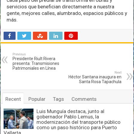
cada peso del predial se transforma en obras y
servicios que benefician directamente a nuestra
gente, mejores calles, alumbrado, espacios públicos y
más.
Previous
Presidente Riult Rivera
presenta: Transmisiones
Patrimoniales en Línea
Next
Héctor Santana inaugura en
Santa Rosa Tapachula
Recent
Popular
Tags
Comments
Luis Munguía destaca, junto al
gobernador Pablo Lemus, la
modernización del transporte público
como un paso histórico para Puerto
Vallarta