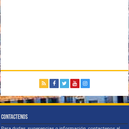
Contactenos
Para dudas, sugerencias o información, contactenos al