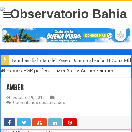
Familias disfrutan del Paseo Dominical en la 41 Zona Mili
Home
/
PGR perfeccionará Alerta Amber
/
amber
amber
octubre 19, 2015
en
Comentarios desactivados
amber
Previous