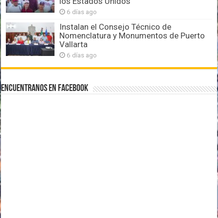
los Estados Unidos
6 días ago
Instalan el Consejo Técnico de
Nomenclatura y Monumentos de Puerto
Vallarta
6 días ago
Encuentranos en Facebook