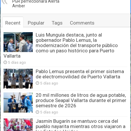
PGR perfeccionará Alerta
Amber
Recent
Popular
Tags
Comments
Luis Munguía destaca, junto al
gobernador Pablo Lemus, la
modernización del transporte público
como un paso histórico para Puerto
Vallarta
5 días ago
Pablo Lemus presenta el primer sistema
de electromovilidad de Puerto Vallarta
5 días ago
20 mil millones de litros de agua potable,
produce Seapal Vallarta durante el primer
semestre de 2026
5 días ago
Jasmín Bugarín se mantuvo cerca del
pueblo nayarita mientras otros viajaron a