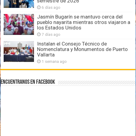
semestre de 2026
6 días ago
Jasmín Bugarín se mantuvo cerca del
pueblo nayarita mientras otros viajaron a
los Estados Unidos
7 días ago
Instalan el Consejo Técnico de
Nomenclatura y Monumentos de Puerto
Vallarta
1 semana ago
Encuentranos en Facebook