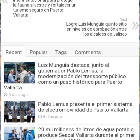
Interinstitucional para proteger
la fauna silvestre y fortalecer un
turismo seguro en Puerto
Vallarta
Next
Logra Luis Munguía quinto sitio
en niveles de aprobación entre
los alcaldes de Jalisco
Recent
Popular
Tags
Comments
Luis Munguía destaca, junto al
gobernador Pablo Lemus, la
modernización del transporte público
como un paso histórico para Puerto
Vallarta
6 días ago
Pablo Lemus presenta el primer sistema
de electromovilidad de Puerto Vallarta
6 días ago
20 mil millones de litros de agua potable,
produce Seapal Vallarta durante el primer