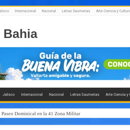
alisco
Internacional
Nacional
Letras Saumerias
Arte Ciencia y Cultur
Jalisco
Internacional
Nacional
Letras Saumerias
Arte Ciencia y 
l Paseo Dominical en la 41 Zona Militar