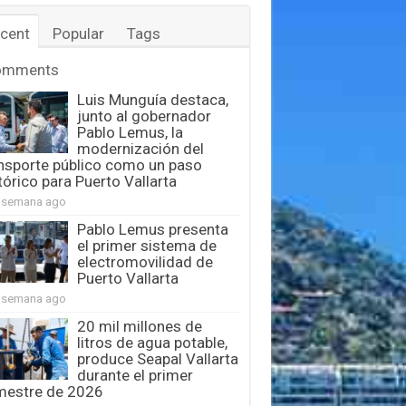
cent
Popular
Tags
omments
Luis Munguía destaca,
junto al gobernador
Pablo Lemus, la
modernización del
nsporte público como un paso
tórico para Puerto Vallarta
 semana ago
Pablo Lemus presenta
el primer sistema de
electromovilidad de
Puerto Vallarta
 semana ago
20 mil millones de
litros de agua potable,
produce Seapal Vallarta
durante el primer
mestre de 2026