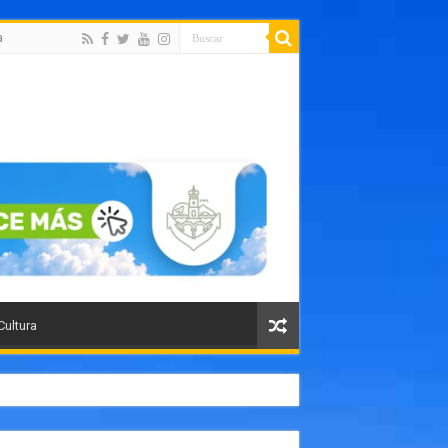
a
Cultura