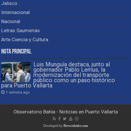
Jalisco
Internacional
Nacional
Letras Saumerias
Arte Ciencia y Cultura
Nota Principal
Luis Munguía destaca, junto al
gobernador Pablo Lemus, la
modernización del transporte
público como un paso histórico
para Puerto Vallarta
1 semana ago
Observatorio Bahía - Noticias en Puerto Vallarta
Developed by
Brewedmkt.com