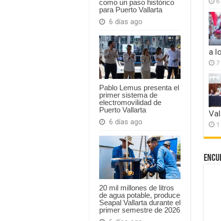
6
como un paso histórico
para Puerto Vallarta
6 días ago
a l
7
Pablo Lemus presenta el
primer sistema de
electromovilidad de
Puerto Vallarta
Val
6 días ago
1
Encu
20 mil millones de litros
de agua potable, produce
Seapal Vallarta durante el
primer semestre de 2026