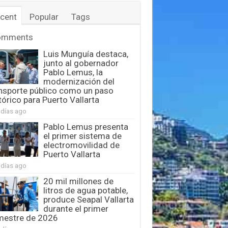
cent
Popular
Tags
omments
Luis Munguía destaca,
junto al gobernador
Pablo Lemus, la
modernización del
nsporte público como un paso
tórico para Puerto Vallarta
 días ago
Pablo Lemus presenta
el primer sistema de
electromovilidad de
Puerto Vallarta
 días ago
20 mil millones de
litros de agua potable,
produce Seapal Vallarta
durante el primer
mestre de 2026