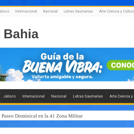
alisco
Internacional
Nacional
Letras Saumerias
Arte Ciencia y Cultur
Jalisco
Internacional
Nacional
Letras Saumerias
Arte Ciencia y
l Paseo Dominical en la 41 Zona Militar