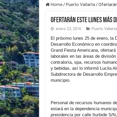
Home
/
Puerto Vallarta
/
Ofertarán
Ofertarán este lunes más d
enero 23, 2016
Puerto Vallarta
El próximo lunes 25 de enero, la 
Desarrollo Económico en coordina
Grand Fiesta Americana, ofertará
laborales en las áreas de división
contraloría, spa, recursos humano
y bebidas, así lo informó Lucila A
Subdirectora de Desarrollo Empres
municipio.
Personal de recursos humanos de
estará en la dependencia municipa
presidencia por calle Iturbide S/N,