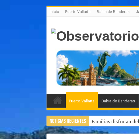
Inicio
Puerto Vallarta
Bahía de Banderas
J
Puerto Vallarta
Bahía de Banderas
Noticias Recientes
Familias disfrutan de