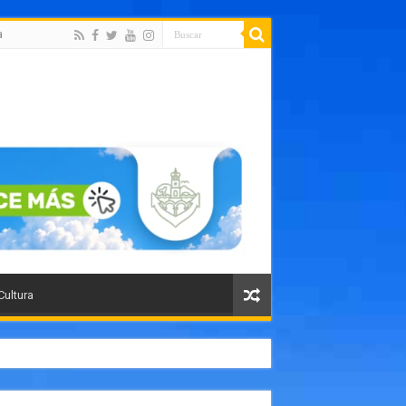
a
Cultura