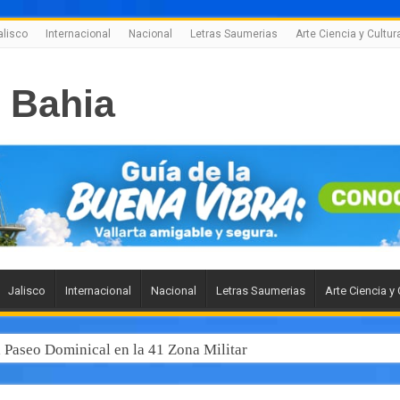
alisco
Internacional
Nacional
Letras Saumerias
Arte Ciencia y Cultur
Jalisco
Internacional
Nacional
Letras Saumerias
Arte Ciencia y 
l Paseo Dominical en la 41 Zona Militar