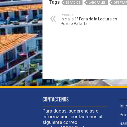
Tags
ESPACIOS
LABORALES
OFERTA
Previous
Inicia la 1° Feria de la Lectura en
Puerto Vallarta
Contactenos
Ini
Para dudas, sugerencias o
Pue
información, contactenos al
siguiente correo:
Bah