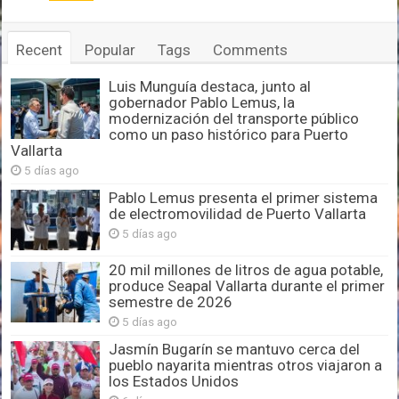
Recent
Popular
Tags
Comments
Luis Munguía destaca, junto al
gobernador Pablo Lemus, la
modernización del transporte público
como un paso histórico para Puerto
Vallarta
5 días ago
Pablo Lemus presenta el primer sistema
de electromovilidad de Puerto Vallarta
5 días ago
20 mil millones de litros de agua potable,
produce Seapal Vallarta durante el primer
semestre de 2026
5 días ago
Jasmín Bugarín se mantuvo cerca del
pueblo nayarita mientras otros viajaron a
los Estados Unidos