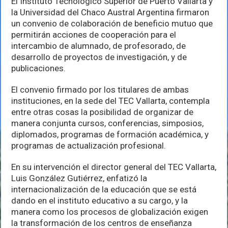
El Instituto Tecnológico Superior de Puerto Vallarta y
educación
la Universidad del Chaco Austral Argentina firmaron
un convenio de colaboración de beneficio mutuo que
permitirán acciones de cooperación para el
intercambio de alumnado, de profesorado, de
desarrollo de proyectos de investigación, y de
publicaciones.
El convenio firmado por los titulares de ambas
instituciones, en la sede del TEC Vallarta, contempla
entre otras cosas la posibilidad de organizar de
manera conjunta cursos, conferencias, simposios,
diplomados, programas de formación académica, y
programas de actualización profesional.
En su intervención el director general del TEC Vallarta,
Luis González Gutiérrez, enfatizó la
internacionalización de la educación que se está
dando en el instituto educativo a su cargo, y la
manera como los procesos de globalización exigen
la transformación de los centros de enseñanza