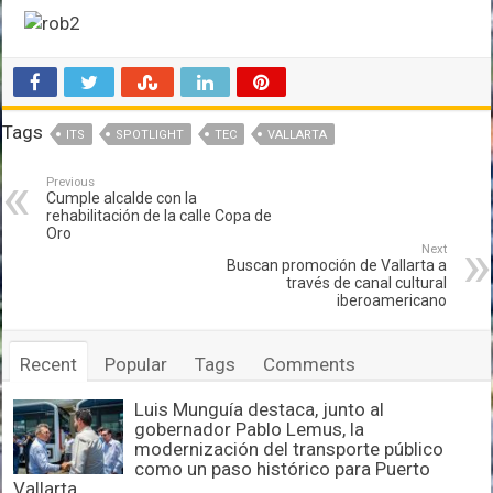
Tags
ITS
SPOTLIGHT
TEC
VALLARTA
Previous
Cumple alcalde con la
rehabilitación de la calle Copa de
Oro
Next
Buscan promoción de Vallarta a
través de canal cultural
iberoamericano
Recent
Popular
Tags
Comments
Luis Munguía destaca, junto al
gobernador Pablo Lemus, la
modernización del transporte público
como un paso histórico para Puerto
Vallarta