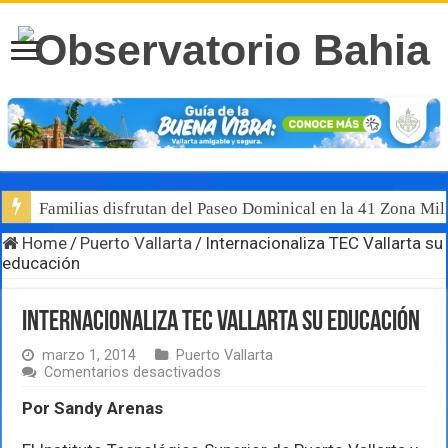
Familias disfrutan del Paseo Dominical en la 41 Zona Mili
Home
/
Puerto Vallarta
/
Internacionaliza TEC Vallarta su
educación
Internacionaliza TEC Vallarta su educación
marzo 1, 2014
Puerto Vallarta
en
Comentarios desactivados
Internacionaliza
TEC
Por Sandy Arenas
Vallarta
su