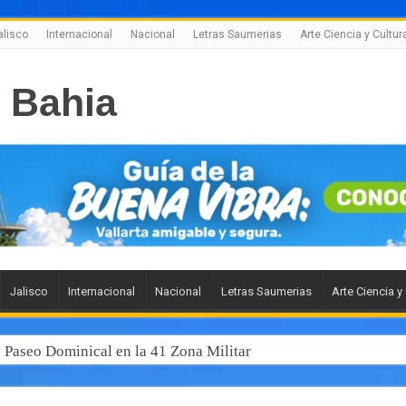
alisco
Internacional
Nacional
Letras Saumerias
Arte Ciencia y Cultur
Jalisco
Internacional
Nacional
Letras Saumerias
Arte Ciencia y
l Paseo Dominical en la 41 Zona Militar