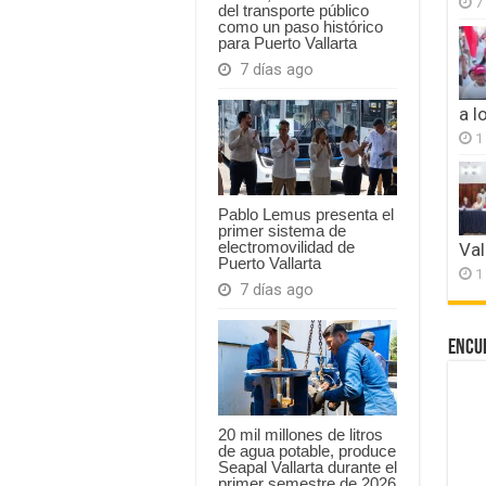
7
del transporte público
como un paso histórico
para Puerto Vallarta
7 días ago
a l
1
Pablo Lemus presenta el
primer sistema de
electromovilidad de
Val
Puerto Vallarta
1
7 días ago
Encu
20 mil millones de litros
de agua potable, produce
Seapal Vallarta durante el
primer semestre de 2026