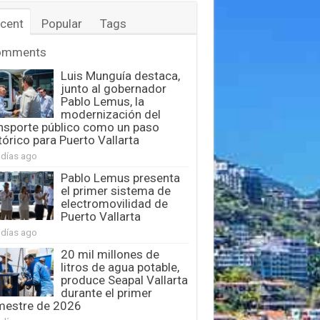
cent
Popular
Tags
omments
Luis Munguía destaca,
junto al gobernador
Pablo Lemus, la
modernización del
nsporte público como un paso
tórico para Puerto Vallarta
 días ago
Pablo Lemus presenta
el primer sistema de
electromovilidad de
Puerto Vallarta
 días ago
20 mil millones de
litros de agua potable,
produce Seapal Vallarta
durante el primer
mestre de 2026