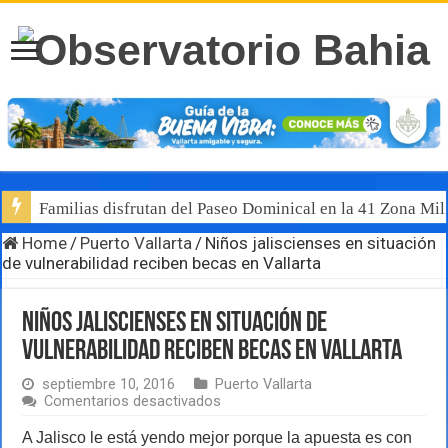
Familias disfrutan del Paseo Dominical en la 41 Zona Mili
Home
/
Puerto Vallarta
/
Niños jaliscienses en situación
de vulnerabilidad reciben becas en Vallarta
Niños jaliscienses en situación de
vulnerabilidad reciben becas en Vallarta
septiembre 10, 2016
Puerto Vallarta
en
Comentarios desactivados
Niños
jaliscienses
A Jalisco le está yendo mejor porque la apuesta es con