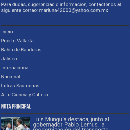
Para dudas, sugerencias o información, contactenos al
siguiente correo: marluna42000@yahoo.com.mx
Inicio
Puerto Vallarta
Bahía de Banderas
Jalisco
Internacional
Nacional
Letras Saumerias
Arte Ciencia y Cultura
Nota Principal
Luis Munguía destaca, junto al
gobernador Pablo Lemus, la
modernización del transporte