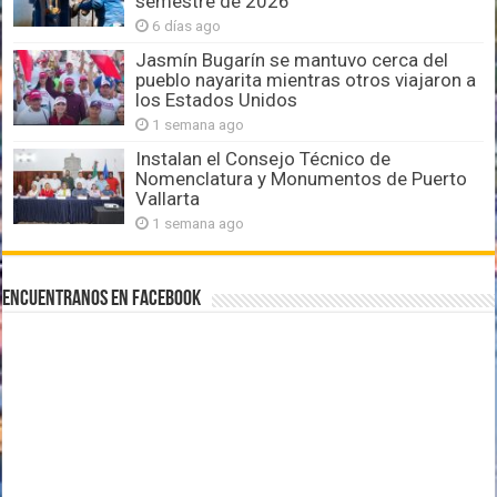
semestre de 2026
6 días ago
Jasmín Bugarín se mantuvo cerca del
pueblo nayarita mientras otros viajaron a
los Estados Unidos
1 semana ago
Instalan el Consejo Técnico de
Nomenclatura y Monumentos de Puerto
Vallarta
1 semana ago
Encuentranos en Facebook