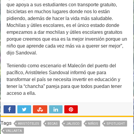
que apoya a sus estudiantes con transporte gratuito,
bicicletas en muchos lugares donde nos lo están
pidiendo, además de hacer la vida más saludable.
Mochilas y útiles escolares, es el único estado donde
empezamos a dar mochilas y útiles escolares gratuitos
porque creemos que esa es la mejor inversión porque un
niño que aprende cada vez más va a querer ser mejor”,
dijo Sandoval.
Teniendo como escenario el Malecón del puerto del
pacífico, Aristóteles Sandoval informó que para
transformar el país se necesita invertir en educación y
tener la “chancha” pareja para que todos puedan tener
acceso a ella.
Tags
ARISTÓTELES
BECAS
JALISCO
NIÑOS
SPOTLIGHT
VALLARTA