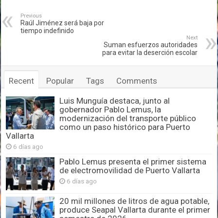
Previous
Raúl Jiménez será baja por
tiempo indefinido
Next
Suman esfuerzos autoridades
para evitar la deserción escolar
Recent
Popular
Tags
Comments
Luis Munguía destaca, junto al
gobernador Pablo Lemus, la
modernización del transporte público
como un paso histórico para Puerto
Vallarta
6 días ago
Pablo Lemus presenta el primer sistema
de electromovilidad de Puerto Vallarta
6 días ago
20 mil millones de litros de agua potable,
produce Seapal Vallarta durante el primer