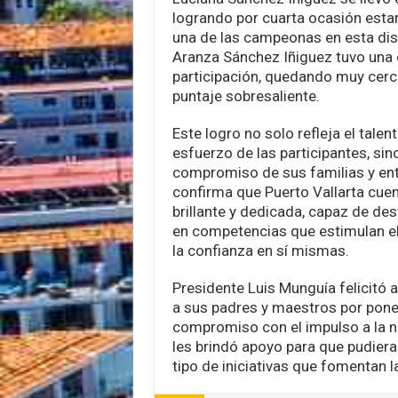
logrando por cuarta ocasión esta
una de las campeonas en esta dis
Aranza Sánchez Iñiguez tuvo una 
participación, quedando muy cerc
puntaje sobresaliente.
Este logro no solo refleja el talent
esfuerzo de las participantes, sin
compromiso de sus familias y ent
confirma que Puerto Vallarta cue
brillante y dedicada, capaz de des
en competencias que estimulan el
la confianza en sí mismas.
Presidente Luis Munguía felicitó a
a sus padres y maestros por poner 
compromiso con el impulso a la ni
les brindó apoyo para que pudieran
tipo de iniciativas que fomentan la