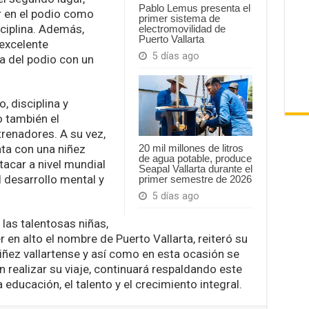
Pablo Lemus presenta el
r en el podio como
primer sistema de
ciplina. Además,
electromovilidad de
Puerto Vallarta
excelente
5 días ago
a del podio con un
o, disciplina y
o también el
renadores. A su vez,
nta con una niñez
20 mil millones de litros
de agua potable, produce
tacar a nivel mundial
Seapal Vallarta durante el
 desarrollo mental y
primer semestre de 2026
5 días ago
 las talentosas niñas,
en alto el nombre de Puerto Vallarta, reiteró su
ñez vallartense y así como en esta ocasión se
 realizar su viaje, continuará respaldando este
 educación, el talento y el crecimiento integral.