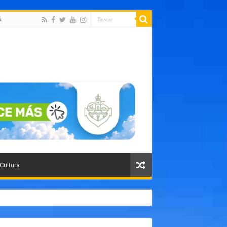
a
 Cultura