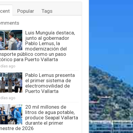
cent
Popular
Tags
omments
Luis Munguía destaca,
junto al gobernador
Pablo Lemus, la
modernización del
nsporte público como un paso
tórico para Puerto Vallarta
 días ago
Pablo Lemus presenta
el primer sistema de
electromovilidad de
Puerto Vallarta
 días ago
20 mil millones de
litros de agua potable,
produce Seapal Vallarta
durante el primer
mestre de 2026