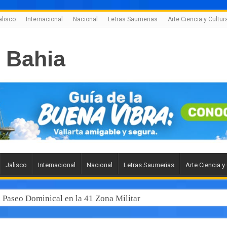
alisco
Internacional
Nacional
Letras Saumerias
Arte Ciencia y Cultur
Jalisco
Internacional
Nacional
Letras Saumerias
Arte Ciencia y
l Paseo Dominical en la 41 Zona Militar