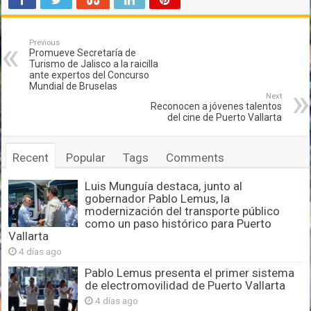
Previous
Promueve Secretaría de
Turismo de Jalisco a la raicilla
ante expertos del Concurso
Mundial de Bruselas
Next
Reconocen a jóvenes talentos
del cine de Puerto Vallarta
Recent
Popular
Tags
Comments
Luis Munguía destaca, junto al
gobernador Pablo Lemus, la
modernización del transporte público
como un paso histórico para Puerto
Vallarta
4 días ago
Pablo Lemus presenta el primer sistema
de electromovilidad de Puerto Vallarta
4 días ago