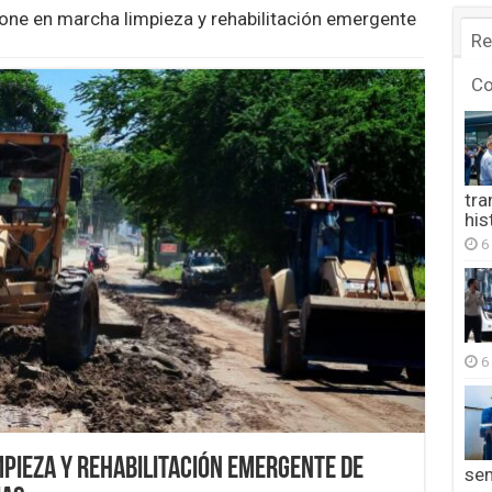
ne en marcha limpieza y rehabilitación emergente
Re
C
tra
his
6
6
pieza y rehabilitación emergente de
se