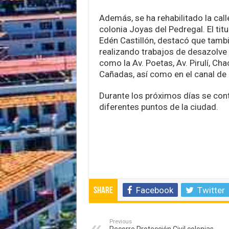
Además, se ha rehabilitado la calle
colonia Joyas del Pedregal. El titu
Edén Castillón, destacó que tamb
realizando trabajos de desazolve 
como la Av. Poetas, Av. Pirulí, Cha
Cañadas, así como en el canal de
Durante los próximos días se cont
diferentes puntos de la ciudad.
Facebook
Twitter
Share
Previous
Recorre Protección Civil colonias