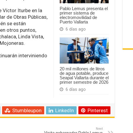
Pablo Lemus presenta el
 Víctor Iturbe en la
primer sistema de
lar de Obras Públicas,
electromovilidad de
Puerto Vallarta
ién se están
6 días ago
en otros puntos,
chalaca, Linda Vista,
 Mojoneras.
inuarán interviniendo
20 mil millones de litros
de agua potable, produce
Seapal Vallarta durante el
primer semestre de 2026
6 días ago
Stumbleupon
LinkedIn
Pinterest
Next
Visita gobernador Pablo Lemus