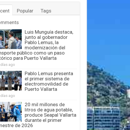
cent
Popular
Tags
omments
Luis Munguía destaca,
junto al gobernador
Pablo Lemus, la
modernización del
nsporte público como un paso
tórico para Puerto Vallarta
 días ago
Pablo Lemus presenta
el primer sistema de
electromovilidad de
Puerto Vallarta
 días ago
20 mil millones de
litros de agua potable,
produce Seapal Vallarta
durante el primer
mestre de 2026