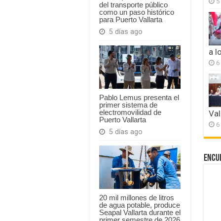
5
del transporte público
como un paso histórico
para Puerto Vallarta
5 días ago
a l
6
Pablo Lemus presenta el
primer sistema de
electromovilidad de
Val
Puerto Vallarta
6
5 días ago
Encu
20 mil millones de litros
de agua potable, produce
Seapal Vallarta durante el
primer semestre de 2026