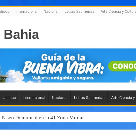
alisco
Internacional
Nacional
Letras Saumerias
Arte Ciencia y Cultur
Jalisco
Internacional
Nacional
Letras Saumerias
Arte Ciencia y
l Paseo Dominical en la 41 Zona Militar