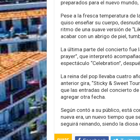
preparados para el nuevo mundo, 
Pese a la fresca temperatura de la 
quiso enseñar su cuerpo, desnudar
ritmo de una suave versión de “Lik
acabar con un abrigo de piel, tumb
La última parte del concierto fue
prayer”, que interpretó acompañad
espectáculo “Celebration”, despu
La reina del pop llevaba cuatro añ
anterior gira, “Sticky & Sweet Tour
que las entradas del concierto d
agregar otra fecha.
Según contó a su público, está 
nueva era, un nuevo tiempo que se
seguirá reinando, siendo la diosa