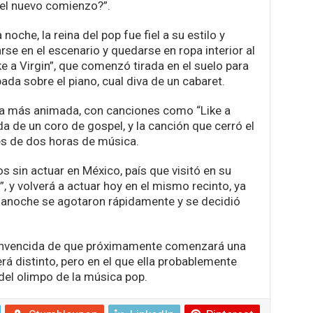
el nuevo comienzo?”.
noche, la reina del pop fue fiel a su estilo y
se en el escenario y quedarse en ropa interior al
e a Virgin”, que comenzó tirada en el suelo para
ada sobre el piano, cual diva de un cabaret.
 la más animada, con canciones como “Like a
a de un coro de gospel, y la canción que cerró el
és de dos horas de música.
os sin actuar en México, país que visitó en su
”, y volverá a actuar hoy en el mismo recinto, ya
e anoche se agotaron rápidamente y se decidió
convencida de que próximamente comenzará una
rá distinto, pero en el que ella probablemente
 del olimpo de la música pop.