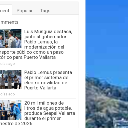
cent
Popular
Tags
omments
Luis Munguía destaca,
junto al gobernador
Pablo Lemus, la
modernización del
nsporte público como un paso
tórico para Puerto Vallarta
 días ago
Pablo Lemus presenta
el primer sistema de
electromovilidad de
Puerto Vallarta
 días ago
20 mil millones de
litros de agua potable,
produce Seapal Vallarta
durante el primer
mestre de 2026