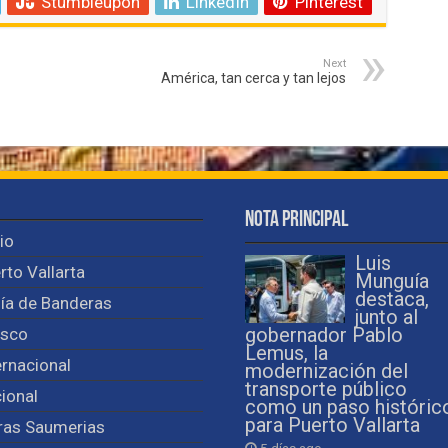
Stumbleupon
LinkedIn
Pinterest
Next
América, tan cerca y tan lejos
Nota Principal
cio
Luis
rto Vallarta
Munguía
destaca,
ía de Banderas
junto al
isco
gobernador Pablo
Lemus, la
ernacional
modernización del
transporte público
ional
como un paso históric
para Puerto Vallarta
ras Saumerias
5 días ago