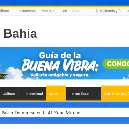
alisco
Internacional
Nacional
Letras Saumerias
Arte Ciencia y Cultur
Jalisco
Internacional
Nacional
Letras Saumerias
Arte Ciencia y 
l Paseo Dominical en la 41 Zona Militar