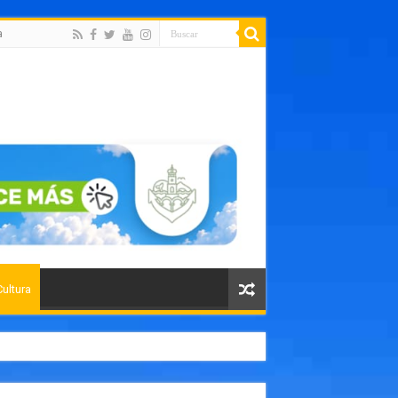
a
Cultura