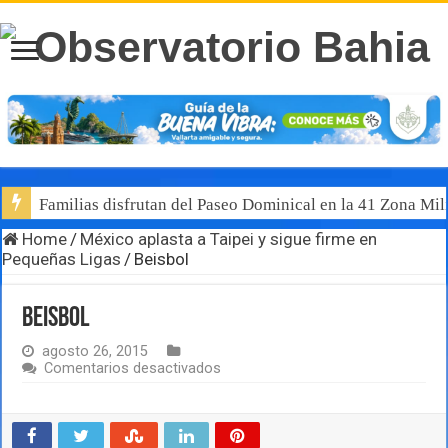
Familias disfrutan del Paseo Dominical en la 41 Zona Mili
Home
/
México aplasta a Taipei y sigue firme en
Pequeñas Ligas
/
Beisbol
Beisbol
agosto 26, 2015
en
Comentarios desactivados
Beisbol