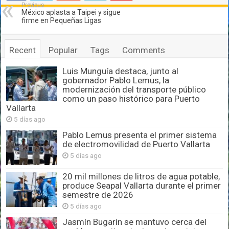
Previous
México aplasta a Taipei y sigue
firme en Pequeñas Ligas
Recent
Popular
Tags
Comments
Luis Munguía destaca, junto al
gobernador Pablo Lemus, la
modernización del transporte público
como un paso histórico para Puerto
Vallarta
5 días ago
Pablo Lemus presenta el primer sistema
de electromovilidad de Puerto Vallarta
5 días ago
20 mil millones de litros de agua potable,
produce Seapal Vallarta durante el primer
semestre de 2026
5 días ago
Jasmín Bugarín se mantuvo cerca del