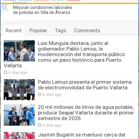
Previous
Mejoran condiciones laborales
de policías en Villa de Álvarez
Recent
Popular
Tags
Comments
Luis Munguía destaca, junto al
gobernador Pablo Lemus, la
modernización del transporte público
como un paso histórico para Puerto
Vallarta
6 días ago
Pablo Lemus presenta el primer sistema
de electromovilidad de Puerto Vallarta
6 días ago
20 mil millones de litros de agua potable,
produce Seapal Vallarta durante el primer
semestre de 2026
6 días ago
Jasmín Bugarín se mantuvo cerca del