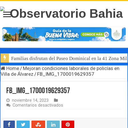
Familias disfrutan del Paseo Dominical en la 41 Zona Mili
Home
/
Mejoran condiciones laborales de policías en
Villa de Álvarez
/
FB_IMG_1700019629357
FB_IMG_1700019629357
noviembre 14, 2023
en
Comentarios desactivados
FB_IMG_1700019629357