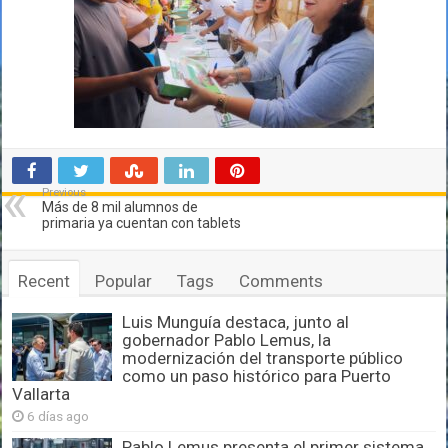
Previous
Más de 8 mil alumnos de
primaria ya cuentan con tablets
Recent
Popular
Tags
Comments
Luis Munguía destaca, junto al
gobernador Pablo Lemus, la
modernización del transporte público
como un paso histórico para Puerto
Vallarta
6 días ago
Pablo Lemus presenta el primer sistema