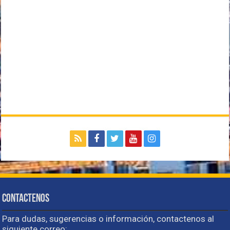
Contactenos
Para dudas, sugerencias o información, contactenos al
siguiente correo: