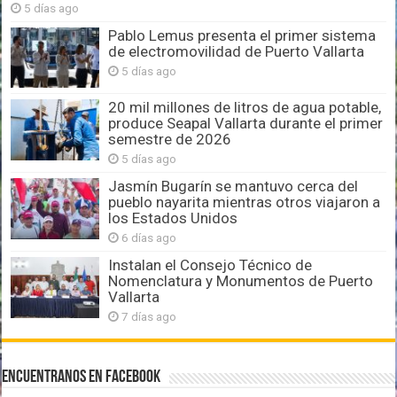
5 días ago
Pablo Lemus presenta el primer sistema
de electromovilidad de Puerto Vallarta
5 días ago
20 mil millones de litros de agua potable,
produce Seapal Vallarta durante el primer
semestre de 2026
5 días ago
Jasmín Bugarín se mantuvo cerca del
pueblo nayarita mientras otros viajaron a
los Estados Unidos
6 días ago
Instalan el Consejo Técnico de
Nomenclatura y Monumentos de Puerto
Vallarta
7 días ago
Encuentranos en Facebook