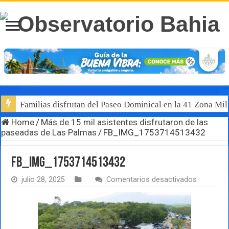
Familias disfrutan del Paseo Dominical en la 41 Zona Mili
Home
/
Más de 15 mil asistentes disfrutaron de las
paseadas de Las Palmas
/
FB_IMG_1753714513432
FB_IMG_1753714513432
en
julio 28, 2025
Comentarios desactivados
FB_IMG_