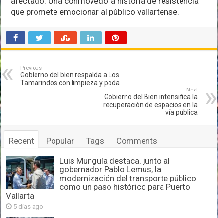
afectado. Una conmovedora historia de resistencia
que promete emocionar al público vallartense.
Previous
Gobierno del bien respalda a Los
Tamarindos con limpieza y poda
Next
Gobierno del Bien intensifica la
recuperación de espacios en la
vía pública
Recent
Popular
Tags
Comments
Luis Munguía destaca, junto al
gobernador Pablo Lemus, la
modernización del transporte público
como un paso histórico para Puerto
Vallarta
5 días ago