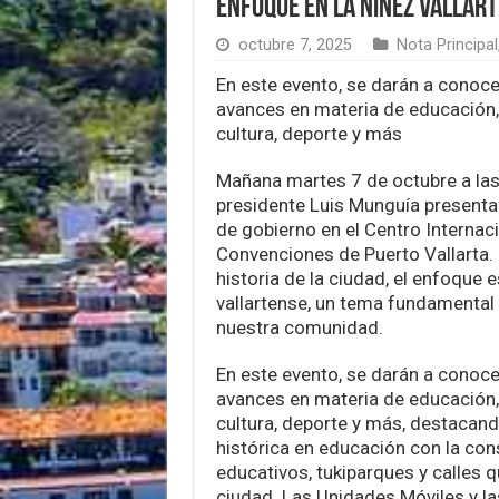
enfoque en la niñez vallar
octubre 7, 2025
Nota Principal
En este evento, se darán a conoce
avances en materia de educación, 
cultura, deporte y más
Mañana martes 7 de octubre a las 5
presidente Luis Munguía presenta
de gobierno en el Centro Internac
Convenciones de Puerto Vallarta. 
historia de la ciudad, el enfoque e
vallartense, un tema fundamental 
nuestra comunidad.
En este evento, se darán a conoce
avances en materia de educación, 
cultura, deporte y más, destacand
histórica en educación con la co
educativos, tukiparques y calles q
ciudad. Las Unidades Móviles y las