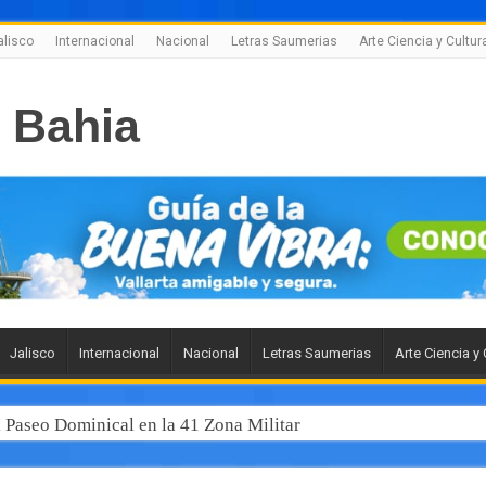
alisco
Internacional
Nacional
Letras Saumerias
Arte Ciencia y Cultur
Jalisco
Internacional
Nacional
Letras Saumerias
Arte Ciencia y 
l Paseo Dominical en la 41 Zona Militar