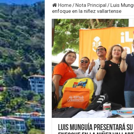
Home
/
Nota Principal
/
Luis Mungu
enfoque en la niñez vallartense
Luis Munguía presentará su