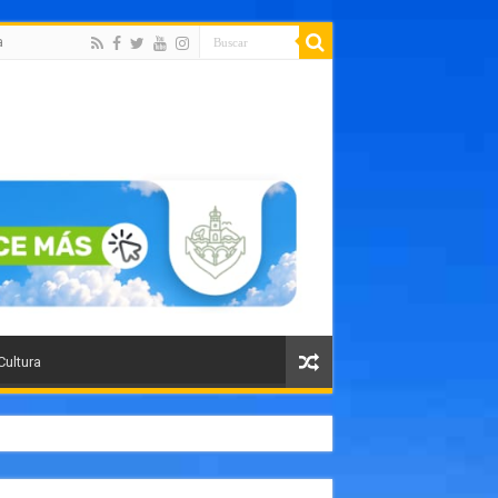
a
Cultura