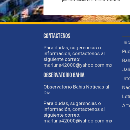
Contactenos
Ini
Para dudas, sugerencias o
Pue
información, contactenos al
siguiente correo:
Bah
marluna42000@yahoo.com.mx
Jal
Observatorio Bahia
Int
Observatorio Bahia Noticias al
Nac
Día.
Let
Para dudas, sugerencias o
Art
información, contactenos al
siguiente correo:
marluna42000@yahoo.com.mx