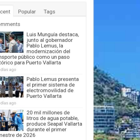
cent
Popular
Tags
omments
Luis Munguía destaca,
junto al gobernador
Pablo Lemus, la
modernización del
nsporte público como un paso
tórico para Puerto Vallarta
 días ago
Pablo Lemus presenta
el primer sistema de
electromovilidad de
Puerto Vallarta
 días ago
20 mil millones de
litros de agua potable,
produce Seapal Vallarta
durante el primer
mestre de 2026