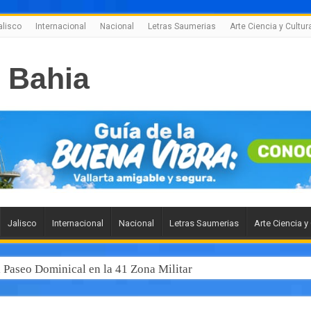
alisco
Internacional
Nacional
Letras Saumerias
Arte Ciencia y Cultur
Jalisco
Internacional
Nacional
Letras Saumerias
Arte Ciencia y
l Paseo Dominical en la 41 Zona Militar