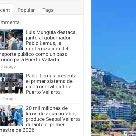
cent
Popular
Tags
omments
Luis Munguía destaca,
junto al gobernador
Pablo Lemus, la
modernización del
nsporte público como un paso
tórico para Puerto Vallarta
 días ago
Pablo Lemus presenta
el primer sistema de
electromovilidad de
Puerto Vallarta
 días ago
20 mil millones de
litros de agua potable,
produce Seapal Vallarta
durante el primer
mestre de 2026