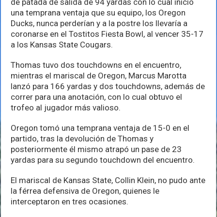
de patada de salida de 94 yardas con lo cual inició
Fiesta
Bowl
una temprana ventaja que su equipo, los Oregon
Ducks, nunca perderían y a la postre los llevaría a
coronarse en el Tostitos Fiesta Bowl, al vencer 35-17
a los Kansas State Cougars.
Thomas tuvo dos touchdowns en el encuentro,
mientras el mariscal de Oregon, Marcus Marotta
lanzó para 166 yardas y dos touchdowns, además de
correr para una anotación, con lo cual obtuvo el
trofeo al jugador más valioso.
Oregon tomó una temprana ventaja de 15-0 en el
partido, tras la devolución de Thomas y
posteriormente él mismo atrapó un pase de 23
yardas para su segundo touchdown del encuentro.
El mariscal de Kansas State, Collin Klein, no pudo ante
la férrea defensiva de Oregon, quienes le
interceptaron en tres ocasiones.