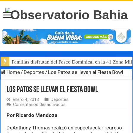
Familias disfrutan del Paseo Dominical en la 41 Zona Mili
Home
/
Deportes
/
Los Patos se llevan el Fiesta Bowl
Los Patos se llevan el Fiesta Bowl
enero 4, 2013
Deportes
en
Comentarios desactivados
Los
Patos
Por Ricardo Mendoza
se
llevan
DeAnthony Thomas realizó un espectacular regreso
el