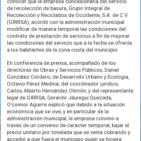
conocer que la empresa concesionaria del servicio
Ayuntamiento
de recolección de basura, Grupo Integral de
Recolección y Reciclados de Occidente, S.A. de C.V.
(GIRRSA), acordó con la administración municipal
modificar de manera temporal las condiciones del
contrato de prestación de servicios a fin de mejorar
las condiciones del servicio que a la fecha se ofrecía
a los habitantes de la zona costa del municipio.
En conferencia de prensa, acompañado de los
directores de Obras y Servicios Públicos, Daniel
González Cordero; de Desarrollo Urbano y Ecología,
Octavio Pérez Medina; del coordinador jurídico,
Carlos Alberto Hernández Olimón, y del representante
legal de GIRRSA, Gerardo Jáuregui Quezada,
O’connor Aguirre explicó que debido a la situación
económica que se vive, y en particular de la
administración municipal, le empresa convino a
través de un convenio de carácter temporal, bajar el
precio unitario por tonelada que se venía cobrando y
accedió a que fuera el municipio quien se hiciera