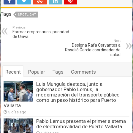
Tags
SPOTLIGHT
Previous
Formar empresarios, prioridad
de Univa
Next
Designa Rafa Cervantes a
Rosalió García coordinador de
salud
Recent
Popular
Tags
Comments
Luis Munguía destaca, junto al
gobernador Pablo Lemus, la
modernización del transporte público
como un paso histórico para Puerto
Vallarta
5 días ago
Pablo Lemus presenta el primer sistema
de electromovilidad de Puerto Vallarta
5 días ago