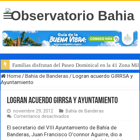
Familias disfrutan del Paseo Dominical en la 41 Zona Mili
Home
/
Bahía de Banderas
/
Logran acuerdo GIRRSA y
Ayuntamiento
Logran acuerdo GIRRSA y Ayuntamiento
noviembre 29, 2012
Bahía de Banderas
en
Comentarios desactivados
Logran
acuerdo
El secretario del VIII Ayuntamiento de Bahía de
GIRRSA
Banderas, Juan Francisco O’connor Aguirre, dio a
y