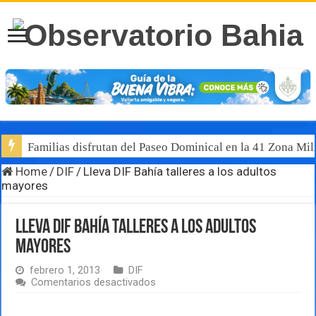
Familias disfrutan del Paseo Dominical en la 41 Zona Mili
Home
/
DIF
/
Lleva DIF Bahía talleres a los adultos
mayores
Lleva DIF Bahía talleres a los adultos
mayores
febrero 1, 2013
DIF
en
Comentarios desactivados
Lleva
DIF