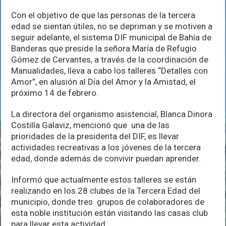
Bahía
talleres
Con el objetivo de que las personas de la tercera
a
edad se sientan útiles, no se depriman y se motiven a
los
adultos
seguir adelante, el sistema DIF municipal de Bahía de
mayores
Banderas que preside la señora María de Refugio
Gómez de Cervantes, a través de la coordinación de
Manualidades, lleva a cabo los talleres “Detalles con
Amor”, en alusión al Día del Amor y la Amistad, el
próximo 14 de febrero.
La directora del organismo asistencial, Blanca Dinora
Costilla Galaviz, mencionó que una de las
prioridades de la presidenta del DIF, es llevar
actividades recreativas a los jóvenes de la tercera
edad, donde además de convivir puedan aprender.
Informó que actualmente estos talleres se están
realizando en los 28 clubes de la Tercera Edad del
municipio, donde tres grupos de colaboradores de
esta noble institución están visitando las casas club
para llevar esta actividad.