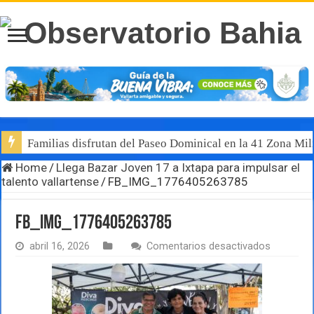
Familias disfrutan del Paseo Dominical en la 41 Zona Mili
Home
/
Llega Bazar Joven 17 a Ixtapa para impulsar el
talento vallartense
/
FB_IMG_1776405263785
FB_IMG_1776405263785
en
abril 16, 2026
Comentarios desactivados
FB_IMG_