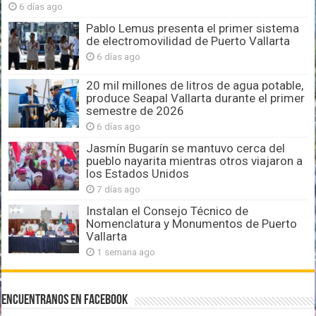
6 días ago
Pablo Lemus presenta el primer sistema
de electromovilidad de Puerto Vallarta
6 días ago
20 mil millones de litros de agua potable,
produce Seapal Vallarta durante el primer
semestre de 2026
6 días ago
Jasmín Bugarín se mantuvo cerca del
pueblo nayarita mientras otros viajaron a
los Estados Unidos
7 días ago
Instalan el Consejo Técnico de
Nomenclatura y Monumentos de Puerto
Vallarta
1 semana ago
Encuentranos en Facebook