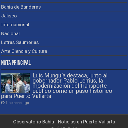
Bahía de Banderas
Jalisco
Internacional
Nacional
Letras Saumerias
Arte Ciencia y Cultura
Nota Principal
Luis Munguía destaca, junto al
gobernador Pablo Lemus, la
modernización del transporte
público como un paso histórico
para Puerto Vallarta
1 semana ago
Observatorio Bahía - Noticias en Puerto Vallarta