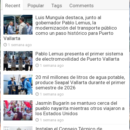
Recent
Popular
Tags
Comments
Luis Munguía destaca, junto al
gobernador Pablo Lemus, la
modernización del transporte público
como un paso histórico para Puerto
Vallarta
1 semana ago
Pablo Lemus presenta el primer sistema
de electromovilidad de Puerto Vallarta
1 semana ago
20 mil millones de litros de agua potable,
produce Seapal Vallarta durante el primer
semestre de 2026
1 semana ago
Jasmín Bugarín se mantuvo cerca del
pueblo nayarita mientras otros viajaron a
los Estados Unidos
1 semana ago
Instalan el Consejo Técnico de