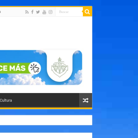
a
 Cultura