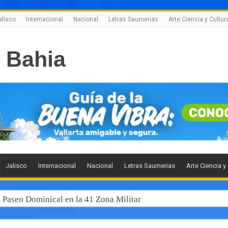
alisco
Internacional
Nacional
Letras Saumerias
Arte Ciencia y Cultur
Jalisco
Internacional
Nacional
Letras Saumerias
Arte Ciencia y
l Paseo Dominical en la 41 Zona Militar