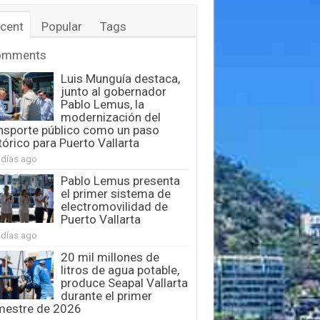
cent
Popular
Tags
omments
Luis Munguía destaca,
junto al gobernador
Pablo Lemus, la
modernización del
nsporte público como un paso
tórico para Puerto Vallarta
 días ago
Pablo Lemus presenta
el primer sistema de
electromovilidad de
Puerto Vallarta
 días ago
20 mil millones de
litros de agua potable,
produce Seapal Vallarta
durante el primer
mestre de 2026