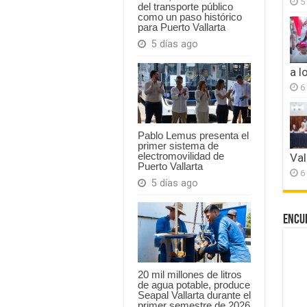
5
del transporte público
como un paso histórico
para Puerto Vallarta
5 días ago
a l
6
Pablo Lemus presenta el
primer sistema de
electromovilidad de
Val
Puerto Vallarta
6
5 días ago
Encu
20 mil millones de litros
de agua potable, produce
Seapal Vallarta durante el
primer semestre de 2026