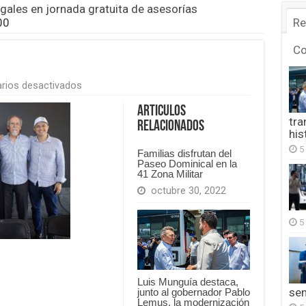
egales en jornada gratuita de asesorías
00
Re
C
en
rios desactivados
FB_IMG_1779854531500
Articulos
tra
Relacionados
his
5
Familias disfrutan del
Paseo Dominical en la
41 Zona Militar
octubre 30, 2022
5
Luis Munguía destaca,
se
junto al gobernador Pablo
Lemus, la modernización