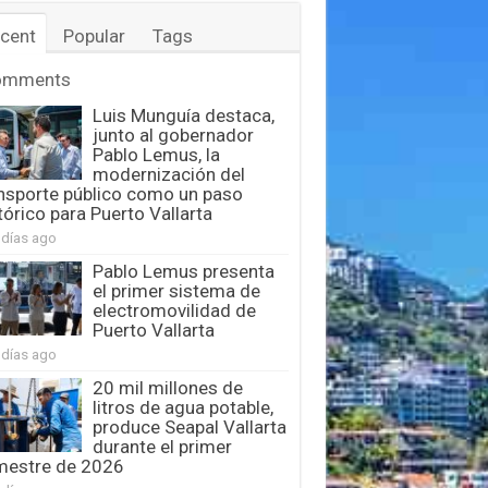
cent
Popular
Tags
omments
Luis Munguía destaca,
junto al gobernador
Pablo Lemus, la
modernización del
nsporte público como un paso
tórico para Puerto Vallarta
 días ago
Pablo Lemus presenta
el primer sistema de
electromovilidad de
Puerto Vallarta
 días ago
20 mil millones de
litros de agua potable,
produce Seapal Vallarta
durante el primer
mestre de 2026