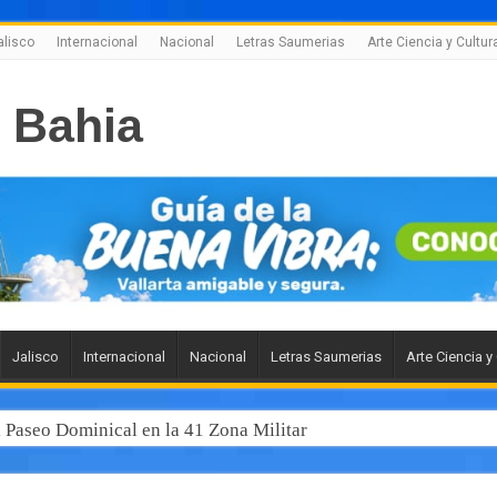
alisco
Internacional
Nacional
Letras Saumerias
Arte Ciencia y Cultur
Jalisco
Internacional
Nacional
Letras Saumerias
Arte Ciencia y
l Paseo Dominical en la 41 Zona Militar