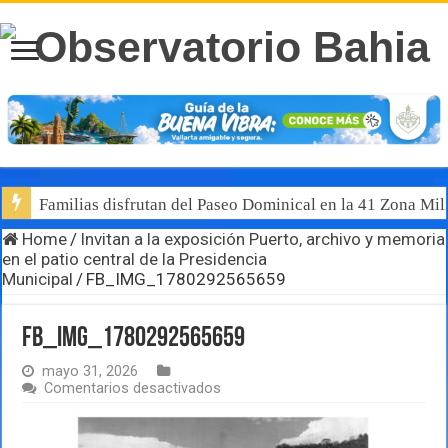
Familias disfrutan del Paseo Dominical en la 41 Zona Mili
Home
/
Invitan a la exposición Puerto, archivo y memoria
en el patio central de la Presidencia
Municipal
/
FB_IMG_1780292565659
FB_IMG_1780292565659
mayo 31, 2026
en
Comentarios desactivados
FB_IMG_1780292565659