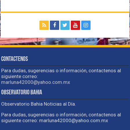
Contactenos
Para dudas, sugerencias o información, contactenos al
siguiente correo:
marluna42000@yahoo.com.mx
Observatorio Bahia
Observatorio Bahia Noticias al Día.
Para dudas, sugerencias o información, contactenos al
siguiente correo: marluna42000@yahoo.com.mx