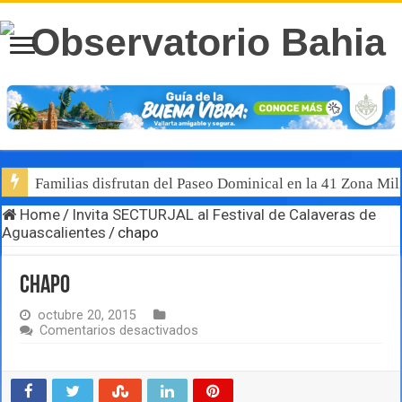
Familias disfrutan del Paseo Dominical en la 41 Zona Mili
Home
/
Invita SECTURJAL al Festival de Calaveras de
Aguascalientes
/
chapo
chapo
octubre 20, 2015
en
Comentarios desactivados
chapo