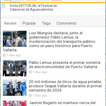
Previous
Invita SECTURJAL al Festival de
Calaveras de Aguascalientes
Recent
Popular
Tags
Comments
Luis Munguía destaca, junto al
gobernador Pablo Lemus, la
modernización del transporte público
como un paso histórico para Puerto
Vallarta
7 días ago
Pablo Lemus presenta el primer sistema
de electromovilidad de Puerto Vallarta
7 días ago
20 mil millones de litros de agua potable,
produce Seapal Vallarta durante el primer
semestre de 2026
7 días ago
Jasmín Bugarín se mantuvo cerca del