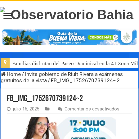
Familias disfrutan del Paseo Dominical en la 41 Zona Mili
Home
/
Invita gobierno de Riult Rivera a exámenes
gratuitos de la vista
/
FB_IMG_1752670739124~2
FB_IMG_1752670739124~2
en
julio 16, 2025
Comentarios desactivados
FB_IMG_