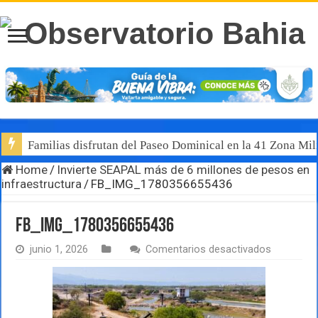
Familias disfrutan del Paseo Dominical en la 41 Zona Mili
Home
/
Invierte SEAPAL más de 6 millones de pesos en
infraestructura
/
FB_IMG_1780356655436
FB_IMG_1780356655436
en
junio 1, 2026
Comentarios desactivados
FB_IMG_1