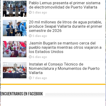
Pablo Lemus presenta el primer sistema
de electromovilidad de Puerto Vallarta
5 días ago
20 mil millones de litros de agua potable,
produce Seapal Vallarta durante el primer
semestre de 2026
5 días ago
Jasmín Bugarín se mantuvo cerca del
pueblo nayarita mientras otros viajaron a
los Estados Unidos
6 días ago
Instalan el Consejo Técnico de
Nomenclatura y Monumentos de Puerto
Vallarta
7 días ago
Encuentranos en Facebook