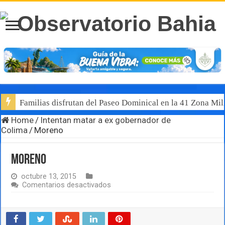
Familias disfrutan del Paseo Dominical en la 41 Zona Mili
Home
/
Intentan matar a ex gobernador de
Colima
/
Moreno
Moreno
octubre 13, 2015
en
Comentarios desactivados
Moreno