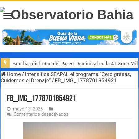
Familias disfrutan del Paseo Dominical en la 41 Zona Mili
Home
/
Intensifica SEAPAL el programa “Cero grasas,
Cuidemos el Drenaje”
/
FB_IMG_1778701854921
FB_IMG_1778701854921
mayo 13, 2026
en
Comentarios desactivados
FB_IMG_1778701854921