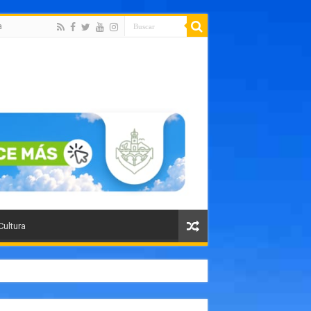
a
Cultura