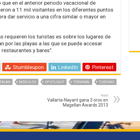
 que en el anterior periodo vacacional de
ron a 11 mil visitantes en los diferentes puntos
ra dar servicio a una cifra similar o mayor en
 requieren los turistas es sobre los lugares de
an por las playas a las que se puede accesar
y restaurantes y bares”.
Stumbleupon
LinkedIn
Pinterest
TALAN
MÓDULOS
SPOTLIGHT
TERMINAL
TURISMO
Next
Vallarta-Nayarit gana 3 oros en
Magellan Awards 2013