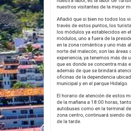
nuestra labor, es la labor de Turi
nuestros visitantes de la mejor m
Añadió que si bien no todos los vi
través de estos puntos, los turis
los módulos ya establecidos en e
módulos, uno a fuera de la presid
en la zona romántica y uno más al 
norte del malecón; son las áreas q
experiencia, ya tenemos más de u
que es donde se concentra más el 
además de que se brindará atenci
oficinas de la dependencia ubicad
municipal y en el parque Hidalgo.
El horario de atención de estos 
de la mañana a 18:00 horas, tanto 
autobuses como en la terminal de V
zona centro, continuará siendo de
de la tarde.