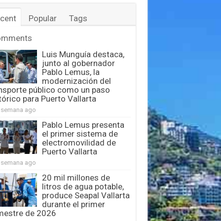
cent
Popular
Tags
omments
Luis Munguía destaca,
junto al gobernador
Pablo Lemus, la
modernización del
nsporte público como un paso
tórico para Puerto Vallarta
 semana ago
Pablo Lemus presenta
el primer sistema de
electromovilidad de
Puerto Vallarta
 semana ago
20 mil millones de
litros de agua potable,
produce Seapal Vallarta
durante el primer
mestre de 2026