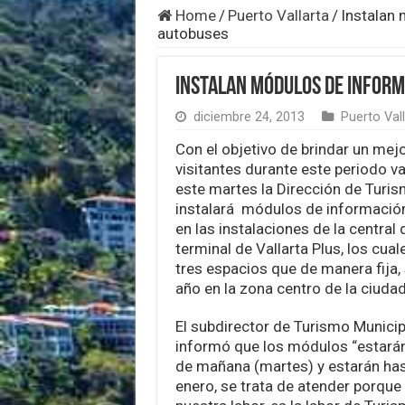
Home
/
Puerto Vallarta
/
Instalan 
autobuses
Instalan módulos de inform
diciembre 24, 2013
Puerto Vall
Con el objetivo de brindar un mejo
visitantes durante este periodo va
este martes la Dirección de Turis
instalará módulos de información 
en las instalaciones de la central
terminal de Vallarta Plus, los cua
tres espacios que de manera fija, 
año en la zona centro de la ciudad
El subdirector de Turismo Municipa
informó que los módulos “estarán 
de mañana (martes) y estarán has
enero, se trata de atender porque