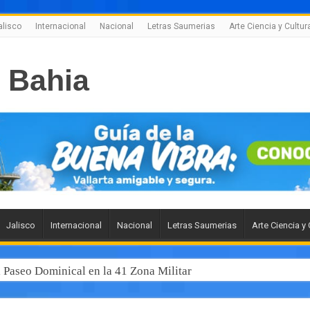
alisco
Internacional
Nacional
Letras Saumerias
Arte Ciencia y Cultur
Jalisco
Internacional
Nacional
Letras Saumerias
Arte Ciencia y 
l Paseo Dominical en la 41 Zona Militar