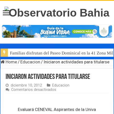
Familias disfrutan del Paseo Dominical en la 41 Zona Mili
Home
/
Educacion
/
Iniciaron actividades para titularse
Iniciaron actividades para titularse
diciembre 10, 2012
Educacion
en
Comentarios desactivados
Iniciaron
actividades
para
titularse
Evaluará CENEVAL Aspirantes de la Univa