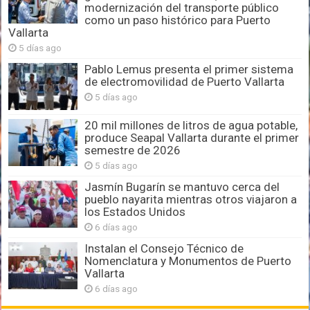
modernización del transporte público
como un paso histórico para Puerto
Vallarta
5 días ago
Pablo Lemus presenta el primer sistema
de electromovilidad de Puerto Vallarta
5 días ago
20 mil millones de litros de agua potable,
produce Seapal Vallarta durante el primer
semestre de 2026
5 días ago
Jasmín Bugarín se mantuvo cerca del
pueblo nayarita mientras otros viajaron a
los Estados Unidos
6 días ago
Instalan el Consejo Técnico de
Nomenclatura y Monumentos de Puerto
Vallarta
6 días ago