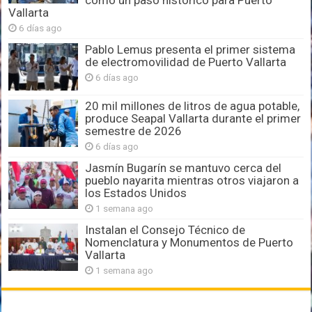
Vallarta
6 días ago
Pablo Lemus presenta el primer sistema
de electromovilidad de Puerto Vallarta
6 días ago
20 mil millones de litros de agua potable,
produce Seapal Vallarta durante el primer
semestre de 2026
6 días ago
Jasmín Bugarín se mantuvo cerca del
pueblo nayarita mientras otros viajaron a
los Estados Unidos
1 semana ago
Instalan el Consejo Técnico de
Nomenclatura y Monumentos de Puerto
Vallarta
1 semana ago