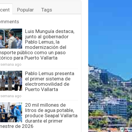
cent
Popular
Tags
omments
Luis Munguía destaca,
junto al gobernador
Pablo Lemus, la
modernización del
nsporte público como un paso
tórico para Puerto Vallarta
 semana ago
Pablo Lemus presenta
el primer sistema de
electromovilidad de
Puerto Vallarta
 semana ago
20 mil millones de
litros de agua potable,
produce Seapal Vallarta
durante el primer
mestre de 2026