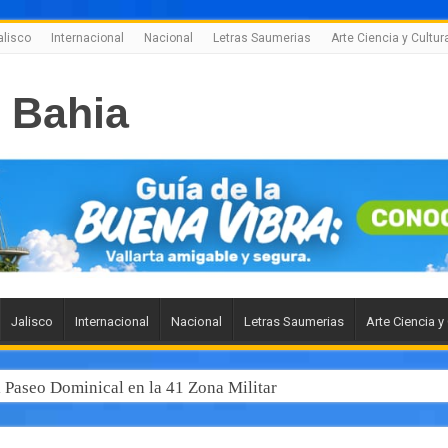
alisco
Internacional
Nacional
Letras Saumerias
Arte Ciencia y Cultur
Jalisco
Internacional
Nacional
Letras Saumerias
Arte Ciencia y
l Paseo Dominical en la 41 Zona Militar