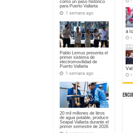
1
como un paso histórico
para Puerto Vallarta
1 semana ago
a l
1
Pablo Lemus presenta el
primer sistema de
electromovilidad de
Puerto Vallarta
Val
1 semana ago
1
Encu
20 mil millones de litros
de agua potable, produce
Seapal Vallarta durante el
primer semestre de 2026