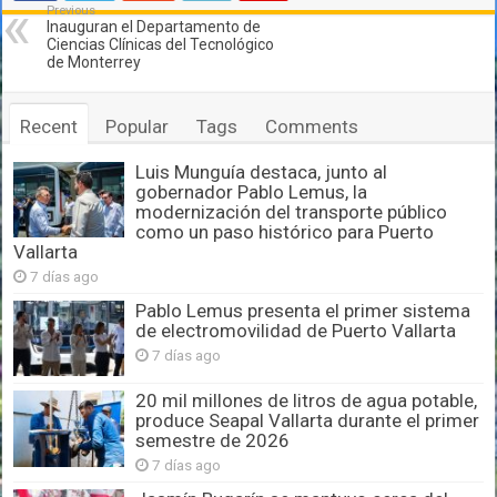
Previous
Inauguran el Departamento de
Ciencias Clínicas del Tecnológico
de Monterrey
Recent
Popular
Tags
Comments
Luis Munguía destaca, junto al
gobernador Pablo Lemus, la
modernización del transporte público
como un paso histórico para Puerto
Vallarta
7 días ago
Pablo Lemus presenta el primer sistema
de electromovilidad de Puerto Vallarta
7 días ago
20 mil millones de litros de agua potable,
produce Seapal Vallarta durante el primer
semestre de 2026
7 días ago