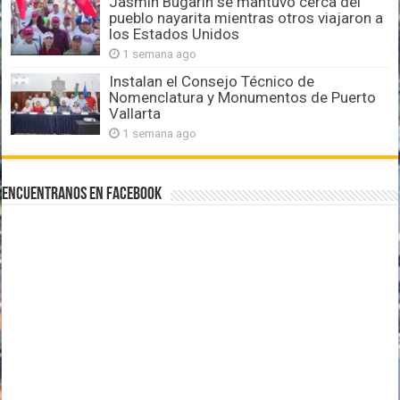
Jasmín Bugarín se mantuvo cerca del
pueblo nayarita mientras otros viajaron a
los Estados Unidos
1 semana ago
Instalan el Consejo Técnico de
Nomenclatura y Monumentos de Puerto
Vallarta
1 semana ago
Encuentranos en Facebook