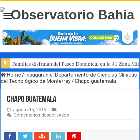
Familias disfrutan del Paseo Dominical en la 41 Zona Mili
Home
/
Inauguran el Departamento de Ciencias Clínicas
del Tecnológico de Monterrey
/
Chapo guatemala
Chapo guatemala
agosto 15, 2015
en
Comentarios desactivados
Chapo
guatemala